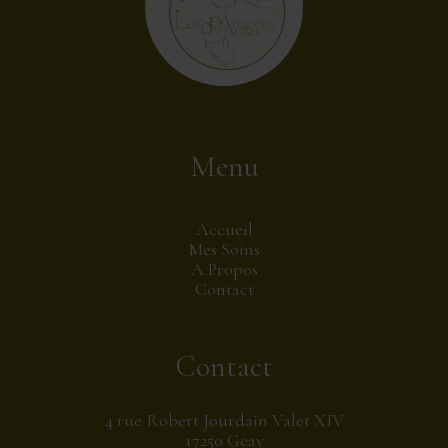
Menu
Accueil
Mes Soins
A Propos
Contact
Contact
4 rue Robert Jourdain Valet XIV
17250 Geay