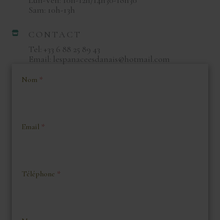
Lun-Ven: 10h-12h/14h30-18h30
Sam: 10h-13h
CONTACT
Tel: +33 6 88 25 89 43
Email: lespanaceesdanais@hotmail.com
Nom
*
Email
*
Téléphone
*