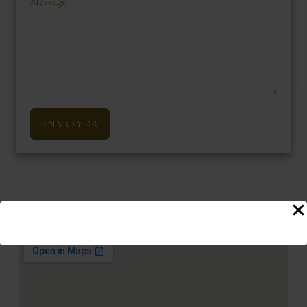
Message
ENVOYER